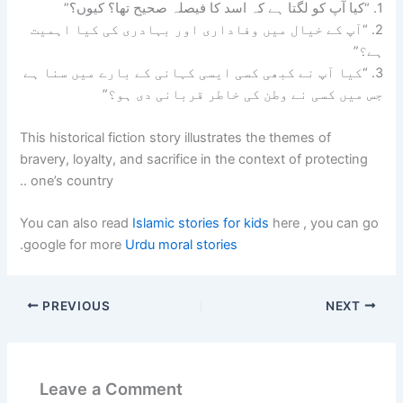
1. “کیا آپ کو لگتا ہے کہ اسد کا فیصلہ صحیح تھا؟ کیوں؟”
2. “آپ کے خیال میں وفاداری اور بہادری کی کیا اہمیت
ہے؟”
3. “کیا آپ نے کبھی کسی ایسی کہانی کے بارے میں سنا ہے
جس میں کسی نے وطن کی خاطر قربانی دی ہو؟”
This historical fiction story illustrates the themes of
bravery, loyalty, and sacrifice in
the context of protecting
.
one’s country .
You can also read
Islamic stories for kids
here , you can go
.
google for more
Urdu moral stories
PREVIOUS
NEXT
Leave a Comment