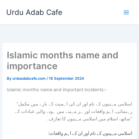
Skip
Urdu Adab Cafe
to
content
Islamic months name and
importance
By
urduadabcafe.com
/
16 September 2024
Islamic months name and important incidents:-
“اسلامی مہینوں کے نام اور ان کی اہمیت کے بارے میں مکمل
رہنمائی، اہم واقعات اور ہر مہینے میں ہونے والی عبادات کے
ساتھ، اسلام میں اسلامی مہینوں کا تعارف۔”
:اسلامی مہینوں کے نام اور ان کے اہم واقعات