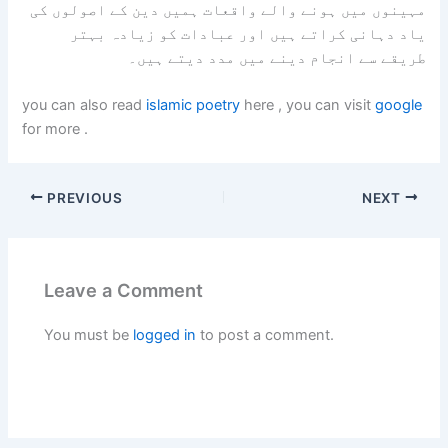
مہینوں میں ہونے والے واقعات ہمیں دین کے اصولوں کی
یاد دہانی کراتے ہیں اور عبادات کو زیادہ بہتر
طریقے سے انجام دینے میں مدد دیتے ہیں۔
you can also read
islamic poetry
here , you can visit
google
for more .
PREVIOUS
NEXT
Leave a Comment
You must be
logged in
to post a comment.