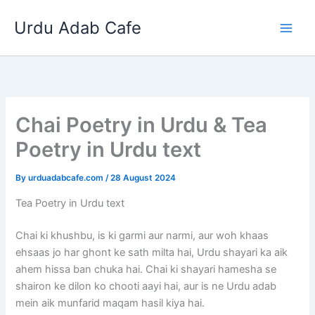
Skip
Urdu Adab Cafe
to
content
Chai Poetry in Urdu & Tea
Poetry in Urdu text
By
urduadabcafe.com
/
28 August 2024
Tea Poetry in Urdu text
Chai ki khushbu, is ki garmi aur narmi, aur woh khaas
ehsaas jo har ghont ke sath milta hai, Urdu shayari ka aik
ahem hissa ban chuka hai. Chai ki shayari hamesha se
shairon ke dilon ko chooti aayi hai, aur is ne Urdu adab
mein aik munfarid maqam hasil kiya hai.